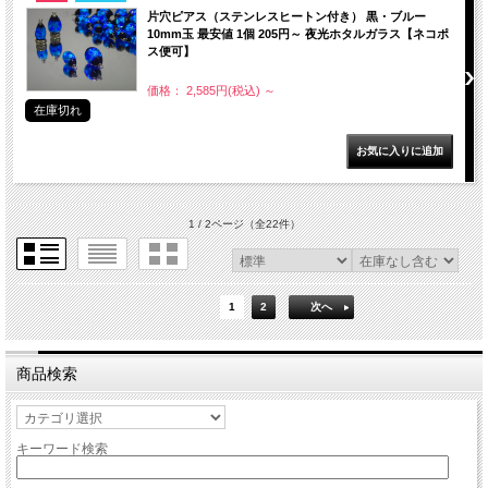
片穴ピアス（ステンレスヒートン付き） 黒・ブルー
10mm玉 最安値 1個 205円～ 夜光ホタルガラス【ネコポ
ス便可】
価格： 2,585円(税込)
～
在庫切れ
1 / 2ページ
（全22件）
1
2
次へ
商品検索
キーワード検索