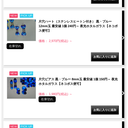
NEW
PICK UP
片穴ハート（ステンレスヒートン付き） 黒・ブルー
12mm玉 最安値 1個 240円～ 夜光ホタルガラス【ネコポ
ス便可】
価格： 2,970円(税込)
～
在庫切れ
NEW
PICK UP
片穴ピアス 黒・ブルー 8mm玉 最安値 1個 150円～ 夜光
ホタルガラス【ネコポス便可】
価格： 1,980円(税込)
～
在庫切れ
NEW
PICK UP