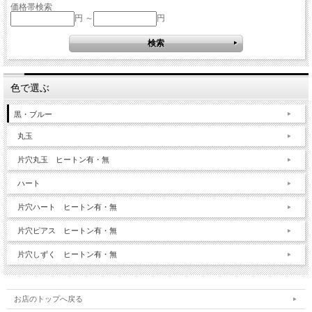
価格帯検索
円 ～
円
色で選ぶ
黒・ブルー
丸玉
片穴丸玉 ヒートン有・無
ハート
片穴ハート ヒートン有・無
片穴ピアス ヒートン有・無
片穴しずく ヒートン有・無
お店のトップへ戻る