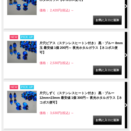
価格： 2,420円(税込)
～
NEW
PICK UP
片穴ピアス（ステンレスヒートン付き） 黒・ブルー 8mm
玉 最安値 1個 200円～ 夜光ホタルガラス【ネコポス便
可】
価格： 2,530円(税込)
～
NEW
PICK UP
片穴しずく（ステンレスヒートン付き） 黒・ブルー
12mm×23mm 最安値 1個 300円～ 夜光ホタルガラス【ネ
コポス便可】
価格： 3,630円(税込)
～