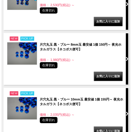
価格： 2,530円(税込)
～
在庫切れ
NEW
PICK UP
片穴丸玉 黒・ブルー 8mm玉 最安値 1個 150円～ 夜光ホ
タルガラス【ネコポス便可】
価格： 1,980円(税込)
～
在庫切れ
NEW
PICK UP
片穴丸玉 黒・ブルー 10mm玉 最安値 1個 155円～ 夜光ホ
タルガラス【ネコポス便可】
価格： 2,035円(税込)
～
在庫切れ