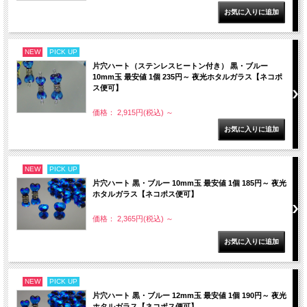
NEW
PICK UP
片穴ハート（ステンレスヒートン付き） 黒・ブルー
10mm玉 最安値 1個 235円～ 夜光ホタルガラス【ネコポ
ス便可】
価格： 2,915円(税込)
～
NEW
PICK UP
片穴ハート 黒・ブルー 10mm玉 最安値 1個 185円～ 夜光
ホタルガラス【ネコポス便可】
価格： 2,365円(税込)
～
NEW
PICK UP
片穴ハート 黒・ブルー 12mm玉 最安値 1個 190円～ 夜光
ホタルガラス【ネコポス便可】