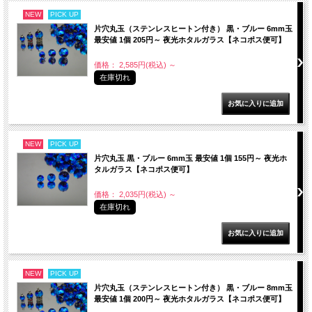
NEW
PICK UP
片穴丸玉（ステンレスヒートン付き） 黒・ブルー 6mm玉
最安値 1個 205円～ 夜光ホタルガラス【ネコポス便可】
価格： 2,585円(税込)
～
在庫切れ
NEW
PICK UP
片穴丸玉 黒・ブルー 6mm玉 最安値 1個 155円～ 夜光ホ
タルガラス【ネコポス便可】
価格： 2,035円(税込)
～
在庫切れ
NEW
PICK UP
片穴丸玉（ステンレスヒートン付き） 黒・ブルー 8mm玉
最安値 1個 200円～ 夜光ホタルガラス【ネコポス便可】