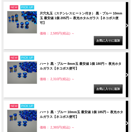
NEW
PICK UP
片穴丸玉（ステンレスヒートン付き） 黒・ブルー 10mm
玉 最安値 1個 205円～ 夜光ホタルガラス【ネコポス便
可】
価格： 2,585円(税込)
～
NEW
PICK UP
ハート 黒・ブルー 8mm玉 最安値 1個 180円～ 夜光ホタ
ルガラス【ネコポス便可】
価格： 2,310円(税込)
～
NEW
PICK UP
ハート 黒・ブルー 10mm玉 最安値 1個 185円～ 夜光ホタ
ルガラス【ネコポス便可】
価格： 2,365円(税込)
～