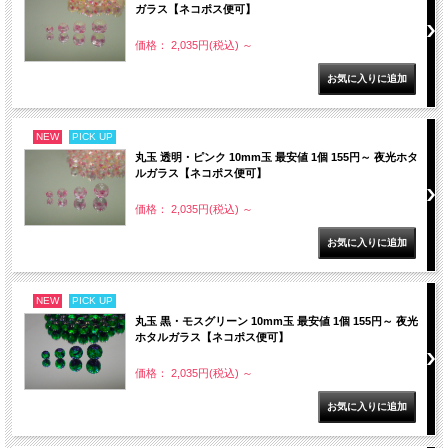
ガラス【ネコポス便可】
価格： 2,035円(税込)
～
NEW
PICK UP
丸玉 透明・ピンク 10mm玉 最安値 1個 155円～ 夜光ホタ
ルガラス【ネコポス便可】
価格： 2,035円(税込)
～
NEW
PICK UP
丸玉 黒・モスグリーン 10mm玉 最安値 1個 155円～ 夜光
ホタルガラス【ネコポス便可】
価格： 2,035円(税込)
～