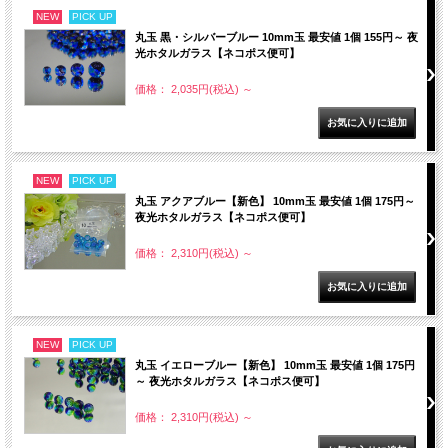
NEW
PICK UP
丸玉 黒・シルバーブルー 10mm玉 最安値 1個 155円～ 夜
光ホタルガラス【ネコポス便可】
価格： 2,035円(税込)
～
NEW
PICK UP
丸玉 アクアブルー【新色】 10mm玉 最安値 1個 175円～
夜光ホタルガラス【ネコポス便可】
価格： 2,310円(税込)
～
NEW
PICK UP
丸玉 イエローブルー【新色】 10mm玉 最安値 1個 175円
～ 夜光ホタルガラス【ネコポス便可】
価格： 2,310円(税込)
～