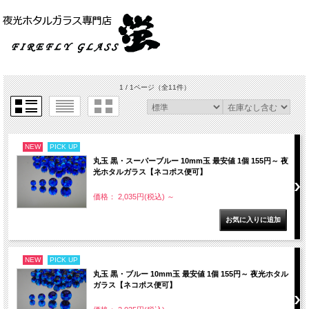
1 / 1ページ
（全11件）
NEW
PICK UP
丸玉 黒・スーパーブルー 10mm玉 最安値 1個 155円～ 夜
光ホタルガラス【ネコポス便可】
価格： 2,035円(税込)
～
NEW
PICK UP
丸玉 黒・ブルー 10mm玉 最安値 1個 155円～ 夜光ホタル
ガラス【ネコポス便可】