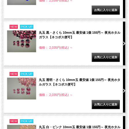
価格： 2,035円(税込)
～
NEW
PICK UP
丸玉 黒・さくら 10mm玉 最安値 1個 155円～ 夜光ホタル
ガラス【ネコポス便可】
価格： 2,035円(税込)
～
NEW
PICK UP
丸玉 透明・さくら 10mm玉 最安値 1個 155円～ 夜光ホタ
ルガラス【ネコポス便可】
価格： 2,035円(税込)
～
NEW
PICK UP
丸玉 白・ピンク 10mm玉 最安値 1個 155円～ 夜光ホタル