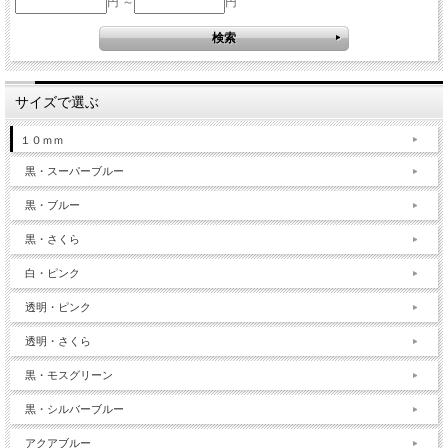
円 ～
円
サイズで選ぶ
１０ｍｍ
黒・スーパーブルー
黒・ブルー
黒・さくら
白・ピンク
透明・ピンク
透明・さくら
黒・モスグリーン
黒・シルバーブルー
アクアブルー