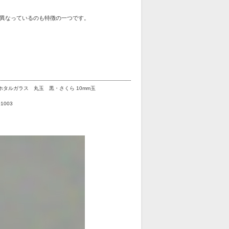
異なっているのも特徴の一つです。
ホタルガラス 丸玉 黒・さくら 10mm玉
01003