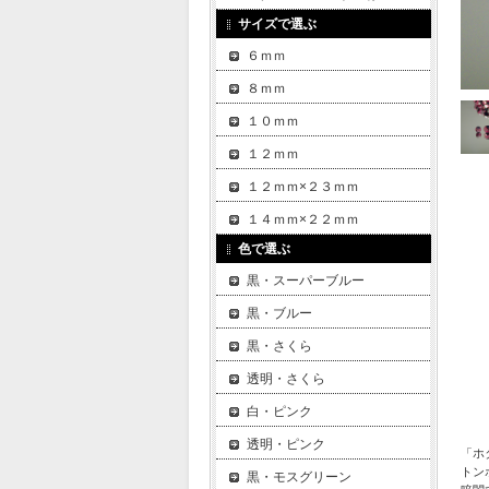
サイズで選ぶ
６ｍｍ
８ｍｍ
１０ｍｍ
１２ｍｍ
１２ｍｍ×２３ｍｍ
１４ｍｍ×２２ｍｍ
色で選ぶ
黒・スーパーブルー
黒・ブルー
黒・さくら
透明・さくら
白・ピンク
透明・ピンク
「ホ
トン
黒・モスグリーン