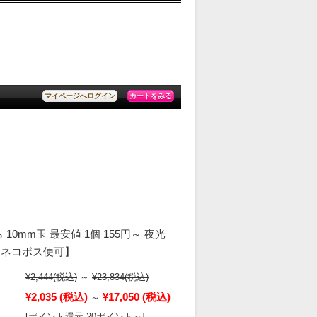
カートをみる
マイページへログイン
10mm玉 最安値 1個 155円～ 夜光
【ネコポス便可】
¥2,444
(税込)
～
¥23,834
(税込)
¥2,035
(税込)
¥17,050
(税込)
～
[ポイント還元 20ポイント～]