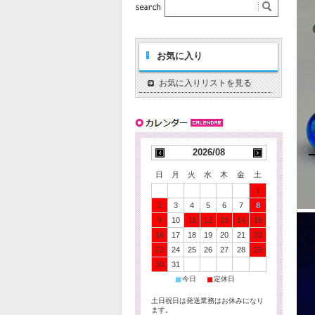
お気に入り
お気に入りリストを見る
2026/08
日
月
火
水
木
金
土
1
2
3
4
5
6
7
8
9
10
11
12
13
14
15
16
17
18
19
20
21
22
23
24
25
26
27
28
29
30
31
■
■
今日
定休日
土日祝日は発送業務はお休みになり
ます。