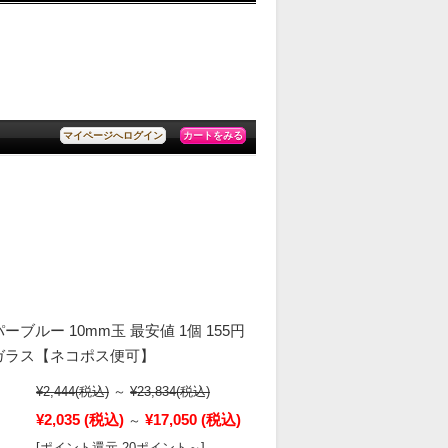
カートをみる
マイページへログイン
ーブルー 10mm玉 最安値 1個 155円
ガラス【ネコポス便可】
¥2,444
(税込)
～
¥23,834
(税込)
¥2,035
(税込)
¥17,050
(税込)
～
[ポイント還元 20ポイント～]