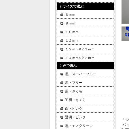
サイズで選ぶ
６ｍｍ
８ｍｍ
１０ｍｍ
１２ｍｍ
１２ｍｍ×２３ｍｍ
１４ｍｍ×２２ｍｍ
色で選ぶ
黒・スーパーブルー
黒・ブルー
黒・さくら
透明・さくら
白・ピンク
透明・ピンク
「ホ
トン
黒・モスグリーン