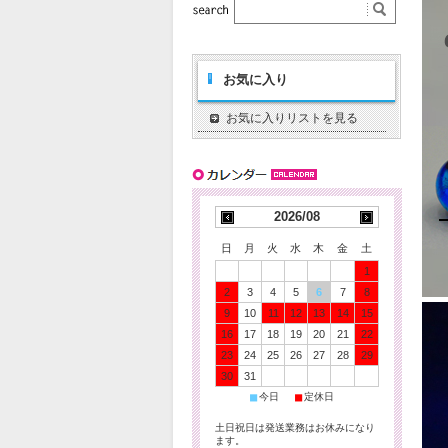
お気に入り
お気に入りリストを見る
2026/08
日
月
火
水
木
金
土
1
2
3
4
5
6
7
8
9
10
11
12
13
14
15
16
17
18
19
20
21
22
23
24
25
26
27
28
29
30
31
■
■
今日
定休日
土日祝日は発送業務はお休みになり
ます。