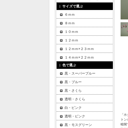
サイズで選ぶ
６ｍｍ
８ｍｍ
１０ｍｍ
１２ｍｍ
１２ｍｍ×２３ｍｍ
１４ｍｍ×２２ｍｍ
色で選ぶ
黒・スーパーブルー
黒・ブルー
黒・さくら
透明・さくら
白・ピンク
「ホ
透明・ピンク
トン
暗闇
黒・モスグリーン