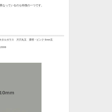
異なっているのも特徴の一つです。
ホタルガラス 片穴丸玉 透明・ピンク 6mm玉
02006