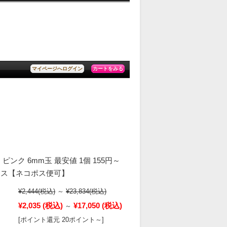
カートをみる
マイページへログイン
ピンク 6mm玉 最安値 1個 155円～
ラス【ネコポス便可】
¥2,444
(税込)
～
¥23,834
(税込)
¥2,035
(税込)
¥17,050
(税込)
～
[ポイント還元 20ポイント～]