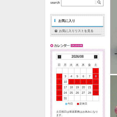
お気に入り
お気に入りリストを見る
2026/08
日
月
火
水
木
金
土
1
2
3
4
5
6
7
8
9
10
11
12
13
14
15
16
17
18
19
20
21
22
23
24
25
26
27
28
29
30
31
■
■
今日
定休日
土日祝日は発送業務はお休みになり
ます。