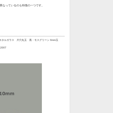
異なっているのも特徴の一つです。
ホタルガラス 片穴丸玉 黒・モスグリーン 6mm玉
02007