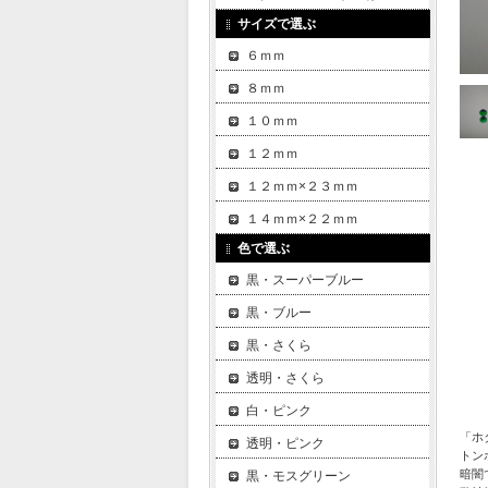
サイズで選ぶ
６ｍｍ
８ｍｍ
１０ｍｍ
１２ｍｍ
１２ｍｍ×２３ｍｍ
１４ｍｍ×２２ｍｍ
色で選ぶ
黒・スーパーブルー
黒・ブルー
黒・さくら
透明・さくら
白・ピンク
「ホ
透明・ピンク
トン
暗闇
黒・モスグリーン