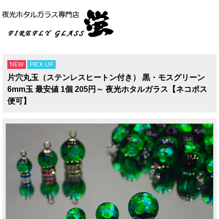
NEW
PICK UP
片穴丸玉（ステンレスヒートン付き） 黒・モスグリーン
6mm玉 最安値 1個 205円～ 夜光ホタルガラス【ネコポス
便可】