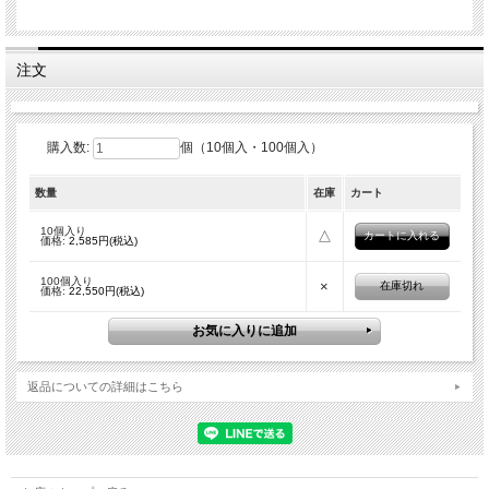
注文
購入数:
個（10個入・100個入）
数量
在庫
カート
10個入り
△
価格:
2,585円(税込)
100個入り
×
在庫切れ
価格:
22,550円(税込)
返品についての詳細はこちら