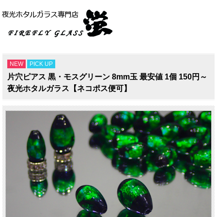
NEW
PICK UP
片穴ピアス 黒・モスグリーン 8mm玉 最安値 1個 150円～
夜光ホタルガラス【ネコポス便可】