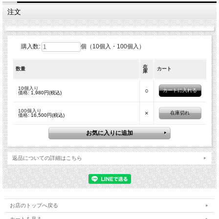
注文
購入数:
個（10個入・100個入）
在
数量
カート
庫
10個入り
○
価格:
1,980円(税込)
100個入り
×
在庫切れ
価格:
16,500円(税込)
返品についての詳細はこちら
お店のトップへ戻る
カートを見る