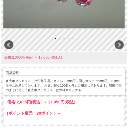
価格:2,035円(税込)
～
17,050円(税込)
商品説明
夜光ホタルガラス 片穴丸玉 黒・さくら 10mm玉。同じカラーで8mm玉、10mm
玉をご用意しております。 お買い得な100個入りもご用意しております。暗闇で蛍
のように光る「夜光ホタルガラス」は弊社オリジナル。
価格:
2,035円
(税込)
～
17,050円
(税込)
[ポイント還元 20ポイント～]