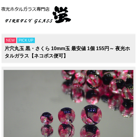
NEW
PICK UP
片穴丸玉 黒・さくら 10mm玉 最安値 1個 155円～ 夜光ホ
タルガラス【ネコポス便可】