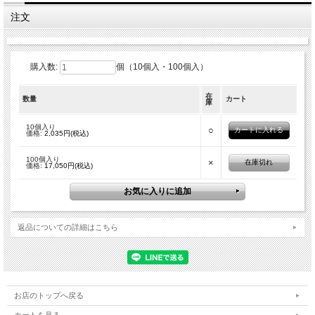
注文
購入数:
個（10個入・100個入）
在
数量
カート
庫
10個入り
○
価格:
2,035円(税込)
100個入り
×
在庫切れ
価格:
17,050円(税込)
返品についての詳細はこちら
お店のトップへ戻る
カートを見る