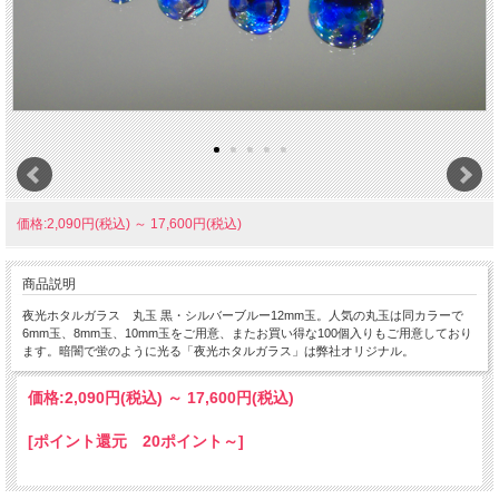
価格:2,090円(税込)
～
17,600円(税込)
商品説明
夜光ホタルガラス 丸玉 黒・シルバーブルー12mm玉。人気の丸玉は同カラーで
6mm玉、8mm玉、10mm玉をご用意、またお買い得な100個入りもご用意しており
ます。暗闇で蛍のように光る「夜光ホタルガラス」は弊社オリジナル。
価格:
2,090円
(税込)
～
17,600円
(税込)
[ポイント還元 20ポイント～]