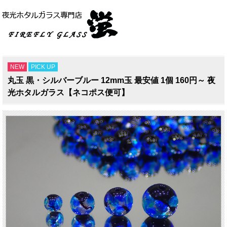
NEW
PICK UP
丸玉 黒・シルバーブルー 12mm玉 最安値 1個 160円～ 夜
光ホタルガラス【ネコポス便可】