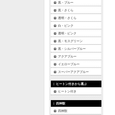
黒・ブルー
黒・さくら
透明・さくら
白・ピンク
透明・ピンク
黒・モスグリーン
黒・シルバーブルー
アクアブルー
イエローブルー
スーパーアクアブルー
ヒートン付きから選ぶ
ヒートン付き
四神獣
四神獣