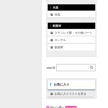
水晶
水晶
副資材
ステンレス製・その他パーツ
ロンデル
副資材
お気に入り
お気に入りリストを見る