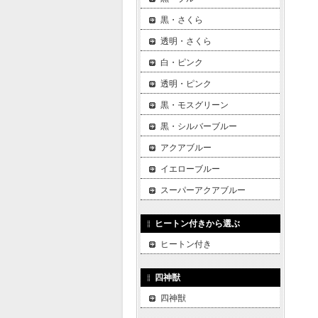
黒・さくら
透明・さくら
白・ピンク
透明・ピンク
黒・モスグリーン
黒・シルバーブルー
アクアブルー
イエローブルー
スーパーアクアブルー
ヒートン付きから選ぶ
ヒートン付き
四神獣
四神獣